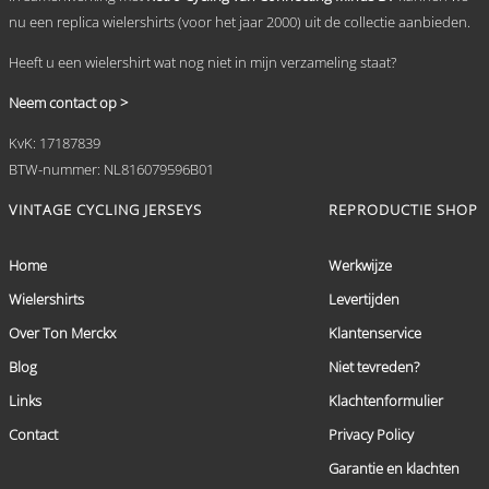
nu een replica wielershirts (voor het jaar 2000) uit de collectie aanbieden.
Heeft u een wielershirt wat nog niet in mijn verzameling staat?
Neem contact op >
KvK: 17187839
BTW-nummer: NL816079596B01
VINTAGE CYCLING JERSEYS
REPRODUCTIE SHOP
Home
Werkwijze
Wielershirts
Levertijden
Over Ton Merckx
Klantenservice
Blog
Niet tevreden?
Links
Klachtenformulier
Contact
Privacy Policy
Garantie en klachten