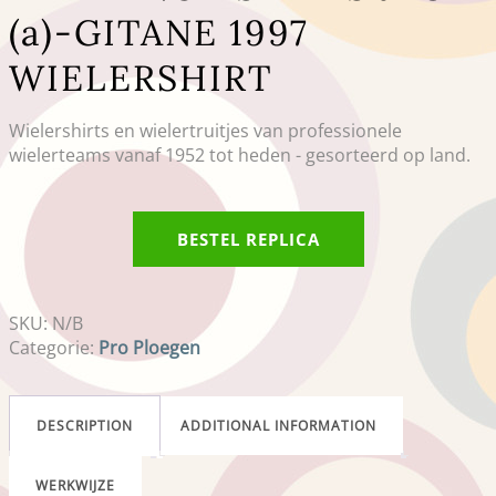
(a)-GITANE 1997
WIELERSHIRT
Wielershirts en wielertruitjes van professionele
wielerteams vanaf 1952 tot heden - gesorteerd op land.
BESTEL REPLICA
SKU:
N/B
Categorie:
Pro Ploegen
DESCRIPTION
ADDITIONAL INFORMATION
WERKWIJZE