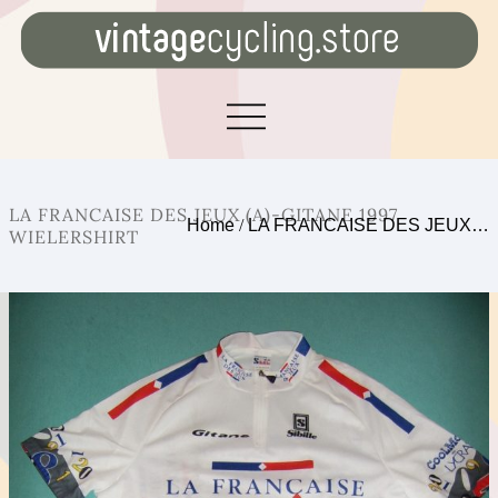
LA FRANCAISE DES JEUX (A)-GITANE 1997
Home
/
LA FRANCAISE DES JEUX…
WIELERSHIRT