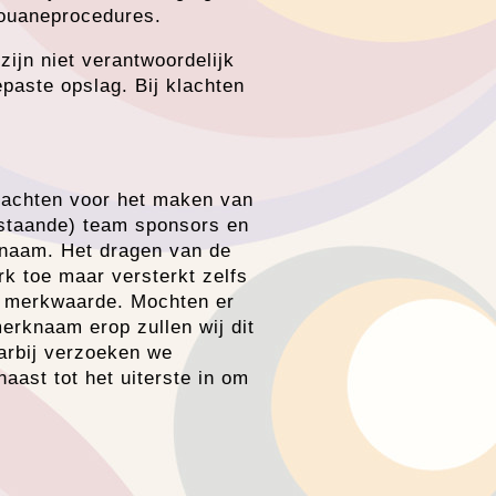
douaneprocedures.
zijn niet verantwoordelijk
epaste opslag. Bij klachten
drachten voor het maken van
estaande) team sponsors en
rknaam. Het dragen van de
k toe maar versterkt zelfs
de merkwaarde. Mochten er
erknaam erop zullen wij dit
arbij verzoeken we
aast tot het uiterste in om