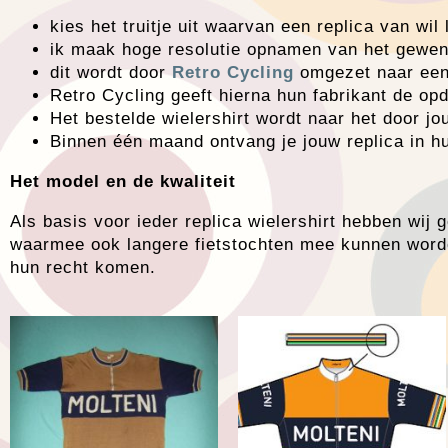
kies het truitje uit waarvan een replica van wil
ik maak hoge resolutie opnamen van het gewens
dit wordt door
Retro Cycling
omgezet naar een
Retro Cycling geeft hierna hun fabrikant de op
Het bestelde wielershirt wordt naar het door j
Binnen één maand ontvang je jouw replica in h
Het model en de kwaliteit
Als basis voor ieder replica wielershirt hebben wij 
waarmee ook langere fietstochten mee kunnen worde
hun recht komen.