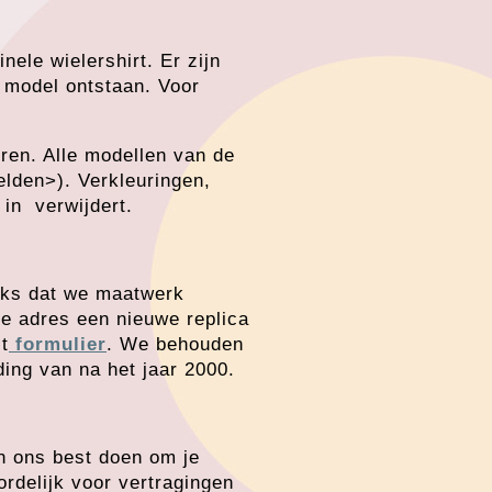
nele wielershirt. Er zijn
n model ontstaan. Voor
ren. Alle modellen van de
elden>). Verkleuringen,
in verwijdert.
nks dat we maatwerk
de adres een nieuwe replica
t
formulier
. We behouden
ding van na het jaar 2000.
n ons best doen om je
ordelijk voor vertragingen