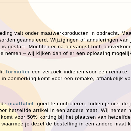
kleding valt onder maatwerkproducten in opdracht. M
worden geannuleerd. Wijzigingen of annuleringen van j
 is gestart. Mochten er na ontvangst toch onoverkom
te nemen – wij kijken dan of er een oplossing mogelijk
dit
formulier
een verzoek indienen voor een remake. 
e in aanmerking komt voor een remake, afhankelijk va
t de
maattabel
goed te controleren. Indien je niet de 
or hetzelfde artikel in een andere maat. Wij nemen h
 komt voor 50% korting bij het plaatsen van hetzelfde
waarmee je dezelfde bestelling in een andere maat k