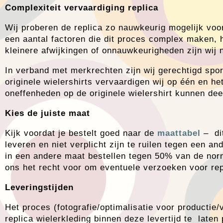
Complexiteit vervaardiging replica
Wij proberen de replica zo nauwkeurig mogelijk voor 
een aantal factoren die dit proces complex maken, h
kleinere afwijkingen of onnauwkeurigheden zijn wij n
In verband met merkrechten zijn wij gerechtigd spo
originele wielershirts vervaardigen wij op één en h
oneffenheden op de originele wielershirt kunnen de
Kies de juiste maat
Kijk voordat je bestelt goed naar de
maattabel
– di
leveren en niet verplicht zijn te ruilen tegen een 
in een andere maat bestellen tegen 50% van de nor
ons het recht voor om eventuele verzoeken voor repl
Leveringstijden
Het proces (fotografie/optimalisatie voor productie
replica wielerkleding binnen deze levertijd te laten