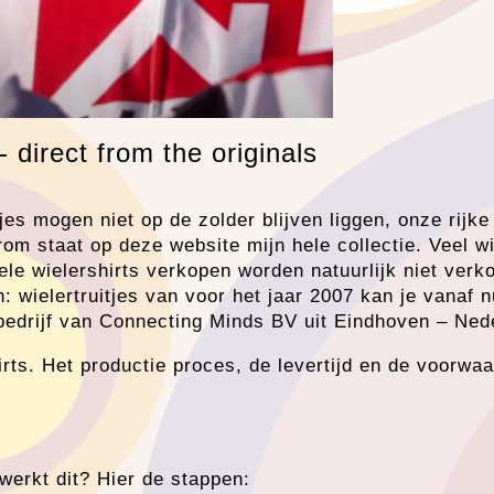
rect from the originals
jes mogen niet op de zolder blijven liggen, onze rijke
om staat op deze website mijn hele collectie. Veel wi
nele wielershirts verkopen worden natuurlijk niet ver
 wielertruitjes van voor het jaar 2007 kan je vanaf nu
edrijf van Connecting Minds BV uit Eindhoven – Ned
hirts. Het productie proces, de levertijd en de voorwa
werkt dit? Hier de stappen: