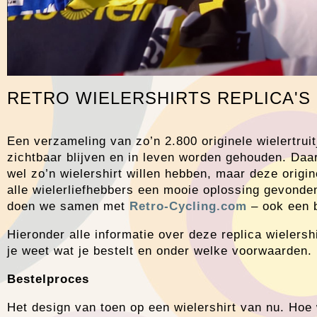
RETRO WIELERSHIRTS REPLICA'S - di
Een verzameling van zo’n 2.800 originele wielertruit
zichtbaar blijven en in leven worden gehouden. Daar
wel zo’n wielershirt willen hebben, maar deze origi
alle wielerliefhebbers een mooie oplossing gevonden:
doen we samen met
Retro-Cycling.com
– ook een b
Hieronder alle informatie over deze replica wielers
je weet wat je bestelt en onder welke voorwaarden.
Bestelproces
Het design van toen op een wielershirt van nu. Hoe 