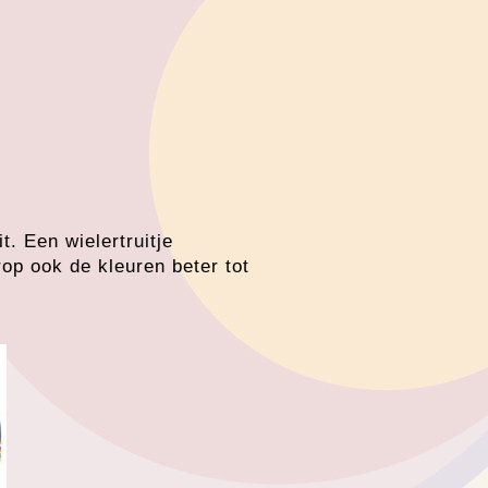
t. Een wielertruitje
p ook de kleuren beter tot