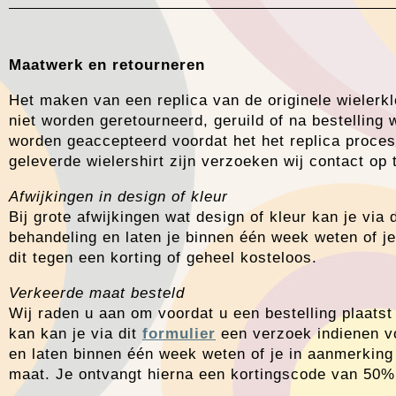
Maatwerk
en retourneren
Het maken van een replica van de originele wieler
niet worden geretourneerd, geruild of na bestelling 
worden geaccepteerd voordat het het replica proces
geleverde wielershirt zijn verzoeken wij contact op 
Afwijkingen in design of kleur
Bij grote afwijkingen wat design of kleur kan je via 
behandeling en laten je binnen één week weten of j
dit tegen een korting of geheel kosteloos.
Verkeerde maat besteld
Wij raden u aan om voordat u een bestelling plaats
kan kan je via dit
formulier
een verzoek indienen vo
en laten binnen één week weten of je in aanmerking
maat. Je ontvangt hierna een kortingscode van 50% 