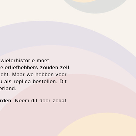
 wielerhistorie moet
elerliefhebbers zouden zelf
kocht. Maar we hebben voor
 als replica bestellen. Dit
erland.
arden. Neem dit door zodat