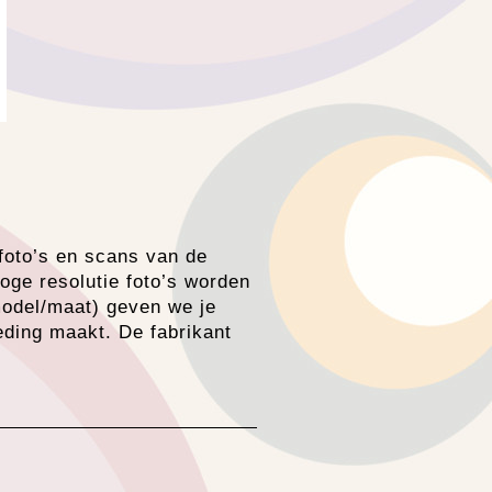
 foto’s en scans van de
oge resolutie foto’s worden
model/maat) geven we je
eding maakt. De fabrikant