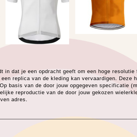
dt in dat je een opdracht geeft om een hoge resolutie
 een replica van de kleding kan vervaardigen. Deze h
 Op basis van de door jouw opgegeven specificatie (
elijke reproductie van de door jouw gekozen wielerkl
even adres.