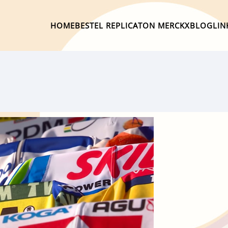
HOME
BESTEL REPLICA
TON MERCKX
BLOG
LIN