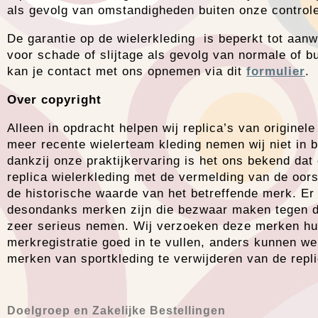
als gevolg van omstandigheden buiten onze controle
De garantie op de wielerkleding is beperkt tot aanwi
voor schade of slijtage als gevolg van normale of bu
kan je contact met ons opnemen via dit
formulier
.
Over copyright
Alleen in opdracht helpen wij replica’s van origine
meer recente wielerteam kleding nemen wij niet in
dankzij onze praktijkervaring is het ons bekend da
replica wielerkleding met de vermelding van de oor
de historische waarde van het betreffende merk. E
desondanks merken zijn die bezwaar maken tegen de 
zeer serieus nemen. Wij verzoeken deze merken hun
merkregistratie goed in te vullen, anders kunnen we
merken van sportkleding te verwijderen van de repli
Doelgroep en Zakelijke Bestellingen