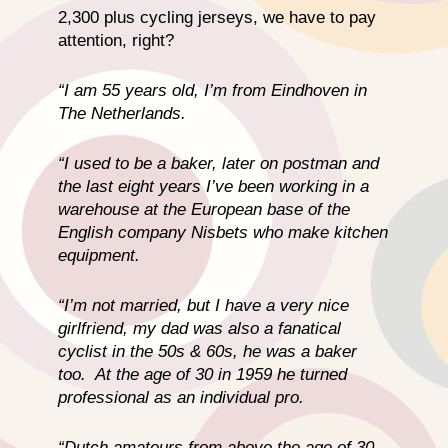
2,300 plus cycling jerseys, we have to pay
attention, right?
“I am 55 years old, I’m from Eindhoven in
The Netherlands.
“I used to be a baker, later on postman and
the last eight years I’ve been working in a
warehouse at the European base of the
English company Nisbets who make kitchen
equipment.
“I’m not married, but I have a very nice
girlfriend, my dad was also a fanatical
cyclist in the 50s & 60s, he was a baker
too. At the age of 30 in 1959 he turned
professional as an individual pro.
“Dutch amateurs from above the age of 30