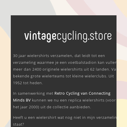
.
30 jaar wielershirts verzamelen, dat leidt tot een
verzameling waarmee je een voetbalstadion kan vullen -
meer dan 2400 originele wielershirts uit 62 landen. Van
bekende grote wielerteams tot kleine wielerclubs. Uit
1952 tot heden.
In samenwerking met
Retro Cycling van Connecting
Minds BV
kunnen we nu een replica wielershirts (voor
het jaar 2000) uit de collectie aanbieden.
Heeft u een wielershirt wat nog niet in mijn verzameling
staat?