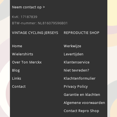
Neem contact op >
KvK: 17187839
BTW-nummer: NL816079596B01
VINTAGE CYCLING JERSEYS
REPRODUCTIE SHOP
Home
Werkwijze
Wielershirts
Levertijden
Over Ton Merckx
Klantenservice
Blog
Niet tevreden?
Links
Klachtenformulier
Contact
Privacy Policy
Garantie en klachten
Algemene voorwaarden
Contact Repro Shop