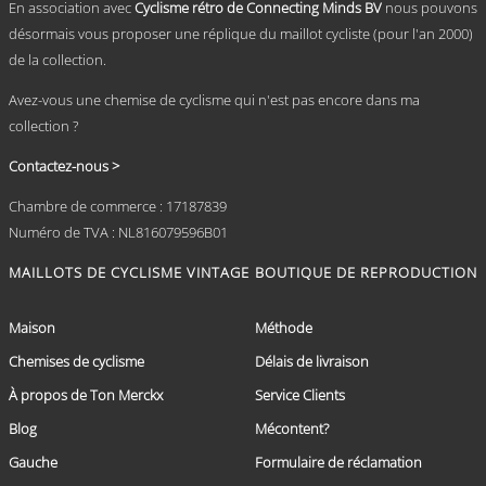
En association avec
Cyclisme rétro de Connecting Minds BV
nous pouvons
désormais vous proposer une réplique du maillot cycliste (pour l'an 2000)
de la collection.
Avez-vous une chemise de cyclisme qui n'est pas encore dans ma
collection ?
Contactez-nous >
Chambre de commerce : 17187839
Numéro de TVA : NL816079596B01
MAILLOTS DE CYCLISME VINTAGE
BOUTIQUE DE REPRODUCTION
Maison
Méthode
Chemises de cyclisme
Délais de livraison
À propos de Ton Merckx
Service Clients
Blog
Mécontent?
Gauche
Formulaire de réclamation