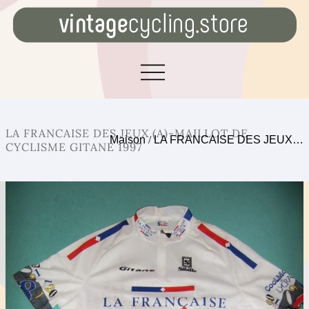
LA FRANCAISE DES JEUX (A)-MAILLOT DE
Maison
/
LA FRANCAISE DES JEUX…
CYCLISME GITANE 1997