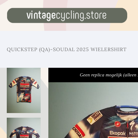
QUICKSTEP (QA)-SOUDAL 2025 WIELERSHIRT
Geen replica mogelijk (alleen