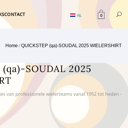
KS
CONTACT
0
NL
Home
/
QUICKSTEP (qa)-SOUDAL 2025 WIELERSHIRT
 (qa)-SOUDAL 2025
RT
tjes van professionele wielerteams vanaf 1952 tot heden -