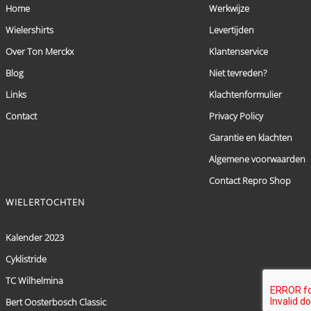
Home
Werkwijze
Wielershirts
Levertijden
Over Ton Merckx
Klantenservice
Blog
Niet tevreden?
Links
Klachtenformulier
Contact
Privacy Policy
Garantie en klachten
Algemene voorwaarden
Contact Repro Shop
WIELERTOCHTEN
Kalender 2023
Cyklistride
TC Wilhelmina
Bert Oosterbosch Classic