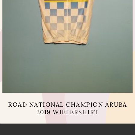
ROAD NATIONAL CHAMPION ARUBA
2019 WIELERSHIRT
Dit
product
heeft