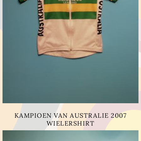
KAMPIOEN VAN AUSTRALIE 2007
WIELERSHIRT
Dit
product