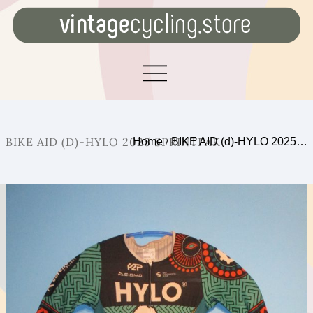
BIKE AID (D)-HYLO 2025 SPRINTPAK
Home
/
BIKE AID (d)-HYLO 2025…