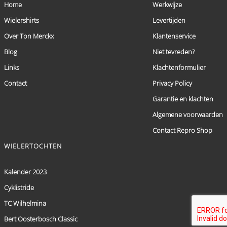
Home
Werkwijze
Wielershirts
Levertijden
Over Ton Merckx
Klantenservice
Blog
Niet tevreden?
Links
Klachtenformulier
Contact
Privacy Policy
Garantie en klachten
Algemene voorwaarden
Contact Repro Shop
WIELERTOCHTEN
Kalender 2023
Cyklistride
TC Wilhelmina
Bert Oosterbosch Classic