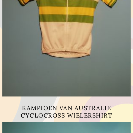
KAMPIOEN VAN AUSTRALIE
CYCLOCROSS WIELERSHIRT
Dit
product