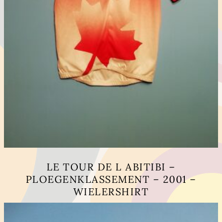
LE TOUR DE L ABITIBI –
PLOEGENKLASSEMENT – 2001 –
WIELERSHIRT
This
product