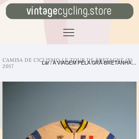
CAMISA DE CICLISMO LE TOUR DE BRETAGNE (B)
Lar
/
A VIAGEM PELA GRÃ-BRETANHA…
2017