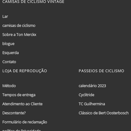
CAMISAS DE CICLISMO VINTAGE
Lar
camisas de ciclismo
Sobre a Ton Merckx
blogue
Esquerda
Contato
LOJA DE REPRODUÇÃO
PASSEIOS DE CICLISMO
Método
calendário 2023
Tempos de entrega
Cyclitride
Atendimento ao Cliente
TC Guilhermina
Descontente?
Clássico de Bert Oosterbosch
Formulário de reclamação
política de Privacidade