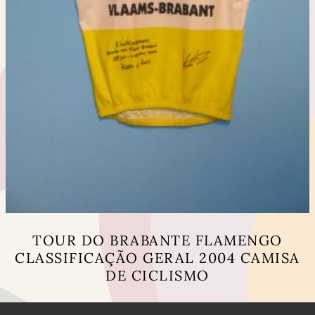
TOUR DO BRABANTE FLAMENGO
CLASSIFICAÇÃO GERAL 2004 CAMISA
DE CICLISMO
This
product