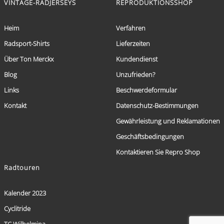
VINTAGE-RADJERSEYS
REPRODUKTIONSSHOP
Heim
Verfahren
Radsport-Shirts
Lieferzeiten
Über Ton Merckx
Kundendienst
Blog
Unzufrieden?
Links
Beschwerdeformular
Kontakt
Datenschutz-Bestimmungen
Gewährleistung und Reklamationen
Geschäftsbedingungen
Kontaktieren Sie Repro Shop
Radtouren
Kalender 2023
Cyclitride
TC Wilhelmina