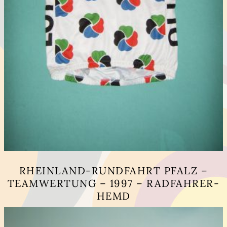
RHEINLAND-RUNDFAHRT PFALZ –
TEAMWERTUNG – 1997 – RADFAHRER-
HEMD
Dieses
Produkt