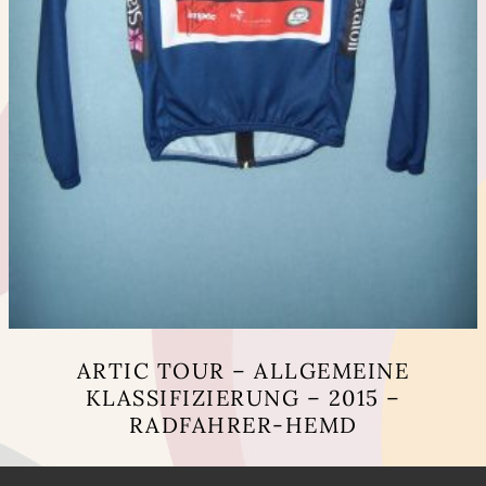
ARTIC TOUR – ALLGEMEINE
KLASSIFIZIERUNG – 2015 –
RADFAHRER-HEMD
Dieses
Produkt