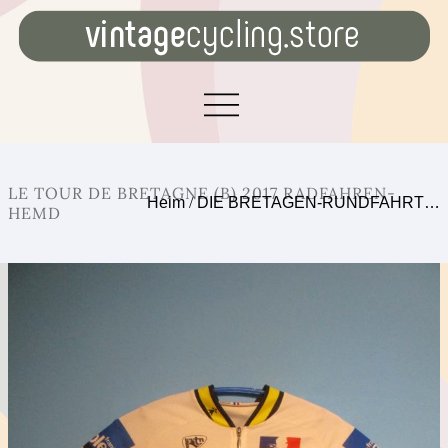
LE TOUR DE BRETAGNE (B) 2017 RADFAHREN-
Heim
/
DIE BRETAGEN-RUNDFAHRT…
HEMD