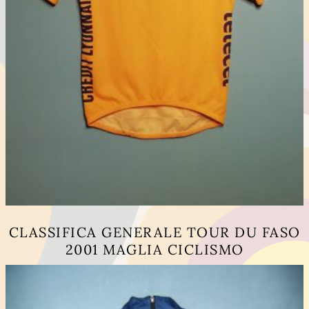
CLASSIFICA GENERALE TOUR DU FASO
2001 MAGLIA CICLISMO
Questo
prodotto
ha
più