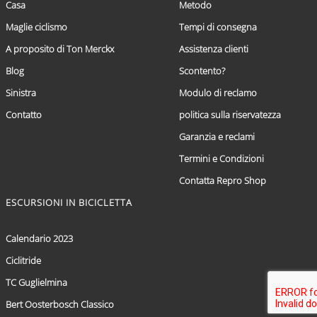
Casa
Metodo
Maglie ciclismo
Tempi di consegna
A proposito di Ton Merckx
Assistenza clienti
Blog
Scontento?
Sinistra
Modulo di reclamo
Contatto
politica sulla riservatezza
Garanzia e reclami
Termini e Condizioni
Contatta Repro Shop
ESCURSIONI IN BICICLETTA
Calendario 2023
Ciclitride
TC Guglielmina
Bert Oosterbosch Classico