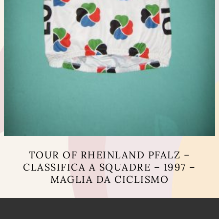
TOUR OF RHEINLAND PFALZ –
CLASSIFICA A SQUADRE – 1997 –
MAGLIA DA CICLISMO
Questo
prodotto
ha