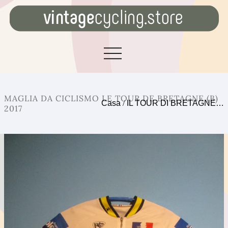
MAGLIA DA CICLISMO LE TOUR DE BRETAGNE (B)
Casa
/
IL TOUR DI BRETAGNE…
2017