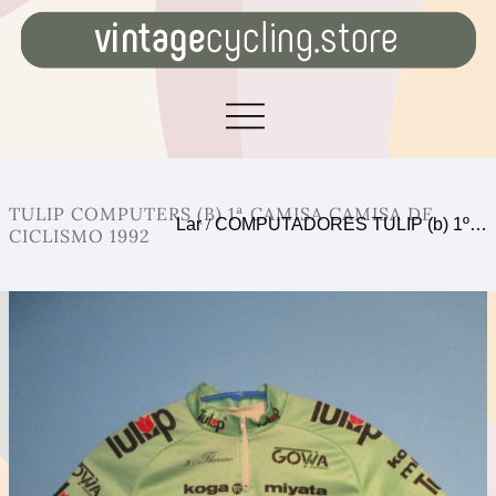
TULIP COMPUTERS (B) 1ª CAMISA CAMISA DE
Lar
/
COMPUTADORES TULIP (b) 1º…
CICLISMO 1992