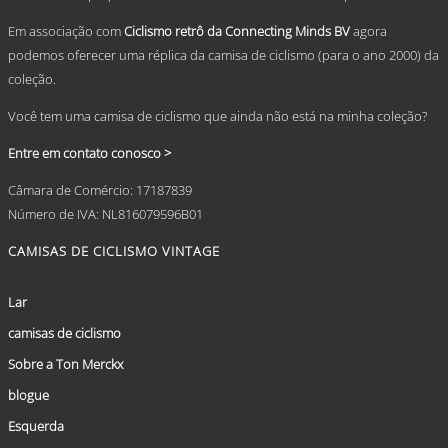
page
Em associação com
Ciclismo retrô da Connecting Minds BV
agora
podemos oferecer uma réplica da camisa de ciclismo (para o ano 2000) da
coleção.
Você tem uma camisa de ciclismo que ainda não está na minha coleção?
Entre em contato conosco >
Câmara de Comércio: 17187839
Número de IVA: NL816079596B01
CAMISAS DE CICLISMO VINTAGE
Lar
camisas de ciclismo
Sobre a Ton Merckx
blogue
Esquerda