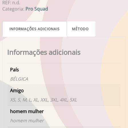
REF:
n.d.
Categoria:
Pro Squad
INFORMAÇÕES ADICIONAIS
MÉTODO
Informações adicionais
País
BÉLGICA
Amigo
XS, S, M, L, XL, XXL, 3XL, 4XL, 5XL
homem mulher
homem mulher