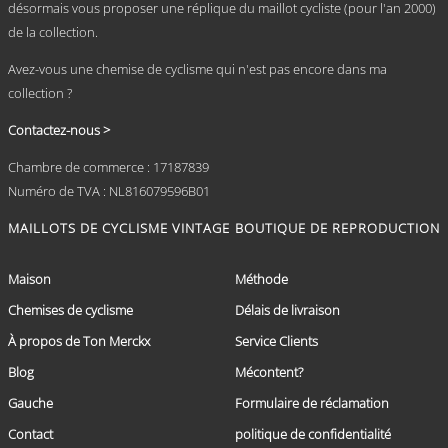
désormais vous proposer une réplique du maillot cycliste (pour l'an 2000)
de la collection.
Avez-vous une chemise de cyclisme qui n'est pas encore dans ma
collection ?
Contactez-nous >
Chambre de commerce : 17187839
Numéro de TVA : NL816079596B01
MAILLOTS DE CYCLISME VINTAGE
BOUTIQUE DE REPRODUCTION
Maison
Méthode
Chemises de cyclisme
Délais de livraison
À propos de Ton Merckx
Service Clients
Blog
Mécontent?
Gauche
Formulaire de réclamation
Contact
politique de confidentialité