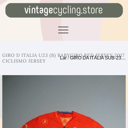
GIRO D ITALIA U23 (B) BABYGIRO RED JERSEY 2017
Lar
/
GIRO DA ITÁLIA SUB-23…
CICLISMO JERSEY