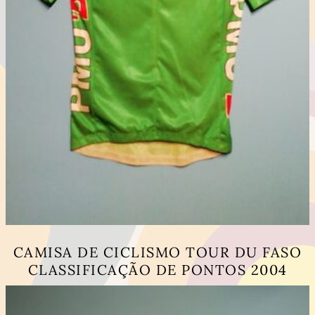
CAMISA DE CICLISMO TOUR DU FASO
CLASSIFICAÇÃO DE PONTOS 2004
This
product