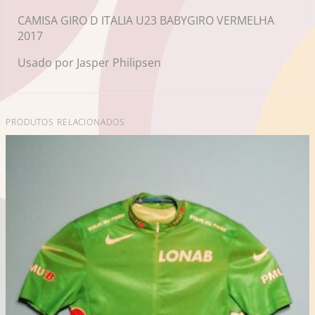
CAMISA GIRO D ITALIA U23 BABYGIRO VERMELHA
2017
Usado por Jasper Philipsen
PRODUTOS RELACIONADOS