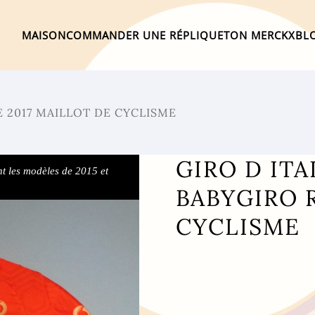
MAISON
COMMANDER UNE RÉPLIQUE
TON MERCKX
BL
E 2017 MAILLOT DE CYCLISME
GIRO D ITA
t les modèles de 2015 et
BABYGIRO 
CYCLISME