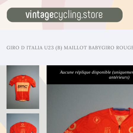
GIRO D ITALIA U23 (B) MAILLOT BABYGIRO ROUG
Aucune réplique disponible (uniquemen
antérieurs)