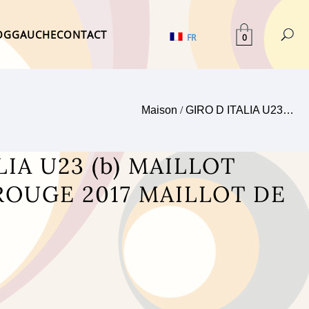
OG
GAUCHE
CONTACT
0
FR
Maison
/
GIRO D ITALIA U23…
LIA U23 (b) MAILLOT
ROUGE 2017 MAILLOT DE