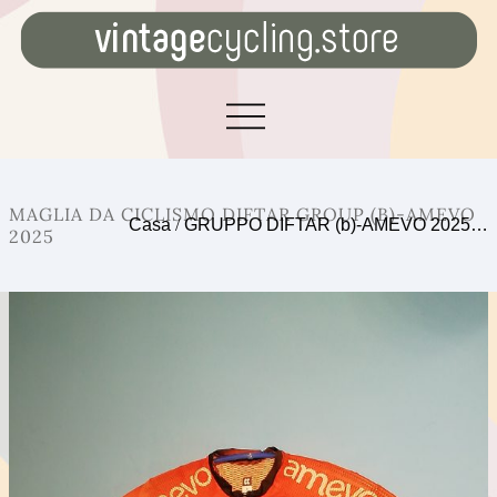
MAGLIA DA CICLISMO DIFTAR GROUP (B)-AMEVO
Casa
/
GRUPPO DIFTAR (b)-AMEVO 2025…
2025