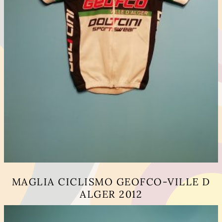
MAGLIA CICLISMO GEOFCO-VILLE D
ALGER 2012
Questo
prodotto