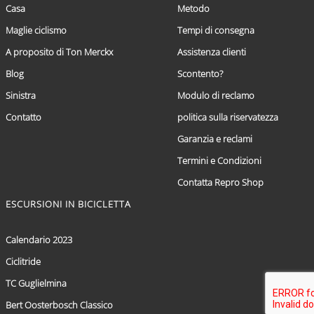
Casa
Metodo
Maglie ciclismo
Tempi di consegna
A proposito di Ton Merckx
Assistenza clienti
Blog
Scontento?
Sinistra
Modulo di reclamo
Contatto
politica sulla riservatezza
Garanzia e reclami
Termini e Condizioni
Contatta Repro Shop
ESCURSIONI IN BICICLETTA
Calendario 2023
Ciclitride
TC Guglielmina
Bert Oosterbosch Classico