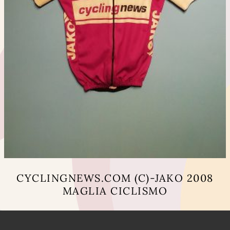
CYCLINGNEWS.COM (C)-JAKO 2008
MAGLIA CICLISMO
Questo
prodotto
ha