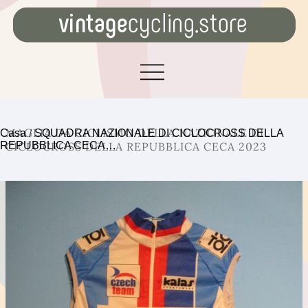
MAGLIA DA CICLISMO DELLA NAZIONALE DI
Casa
/
SQUADRA NAZIONALE DI CICLOCROSS DELLA
REPUBBLICA CECA…
CICLOCROSS DELLA REPUBBLICA CECA 2023