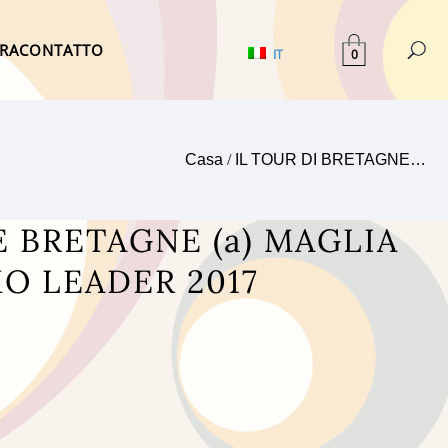
TRA
CONTATTO
0
IT
Casa
/
IL TOUR DI BRETAGNE…
E BRETAGNE (a) MAGLIA
MO LEADER 2017