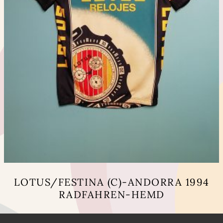
LOTUS/FESTINA (C)-ANDORRA 1994
RADFAHREN-HEMD
Dieses
Produkt