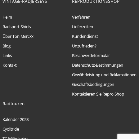
VINTAGE-RADJERSEYS
REPRODUKTIONSSHOP
Heim
Verfahren
Radsport-Shirts
Lieferzeiten
Über Ton Merckx
Kundendienst
Blog
Unzufrieden?
Links
Beschwerdeformular
Kontakt
Datenschutz-Bestimmungen
Gewährleistung und Reklamationen
Geschäftsbedingungen
Kontaktieren Sie Repro Shop
Radtouren
Kalender 2023
Cyclitride
TC Wilhelmina