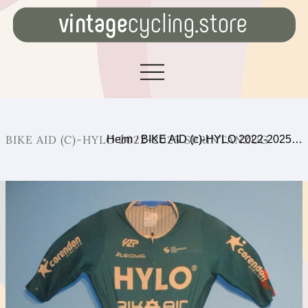
BIKE AID (C)-HYLO 2022-2025 SPRINTANZUG
Heim
/
BIKE AID (c)-HYLO 2022-2025…