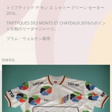
トリプティック デ モン エ シャトー グリーン セーター
2016。.
TRIPTYQUES DES MONTS ET CHATEAUX 2016のポイン
ト分類のリーダージャージ。.
ブラム・ウェルテン着用
関連商品