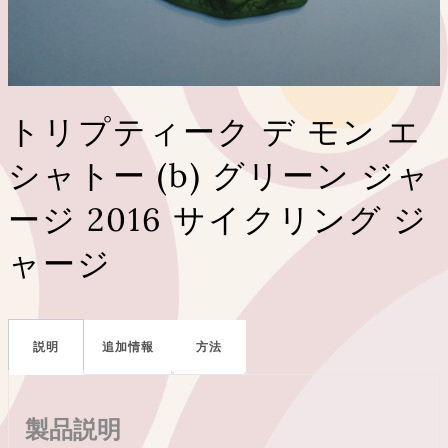
トリプティーク デ モン エ
シャトー (b) グリーン ジャ
ージ 2016 サイクリング ジ
ャージ
説明
追加情報
方法
製品説明