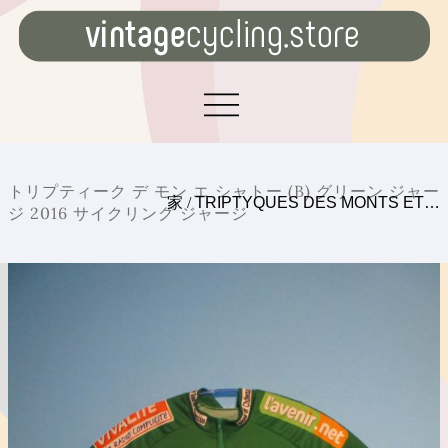
トリプティーク デ モン エ シャトー (B) グリーン ジャー
家
/
TRIPTYQUES DES MONTS ET…
ジ 2016 サイクリング ジャージ