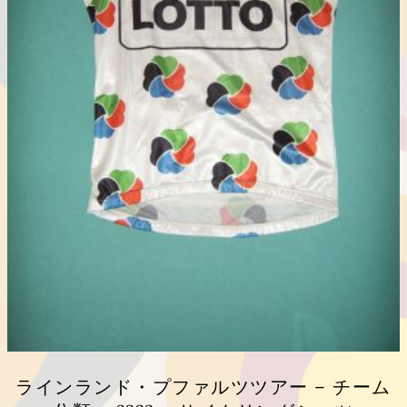
ラインランド・プファルツツアー – チーム