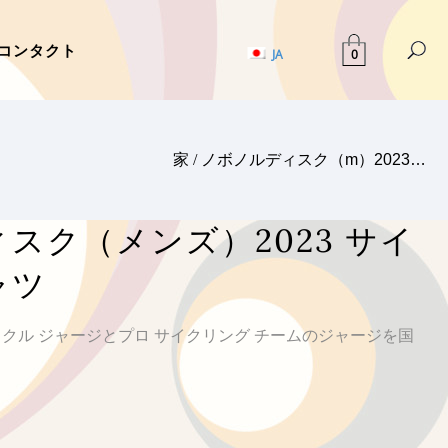
コンタクト
0
JA
家
/
ノボノルディスク（m）2023…
スク（メンズ）2023 サイ
ャツ
サイクル ジャージとプロ サイクリング チームのジャージを国