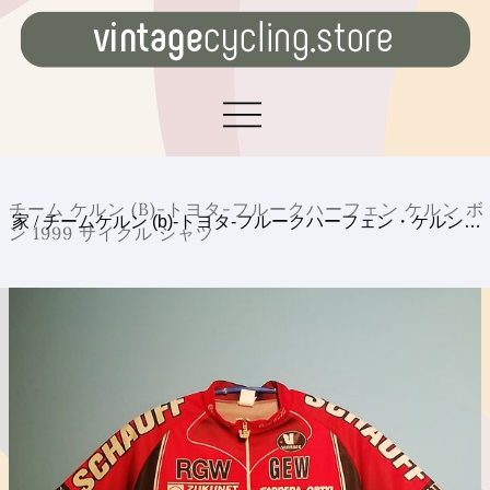
チーム ケルン (B)-トヨタ-フルークハーフェン ケルン ボ
家
/
チームケルン (b)-トヨタ-フルークハーフェン・ケルン…
ン 1999 サイクル シャツ